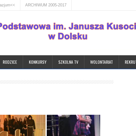
nazjum<<
ARCHIWUM 2005-2017
RODZICE
KONKURSY
SZKOLNA TV
WOLONTARIAT
REKRU